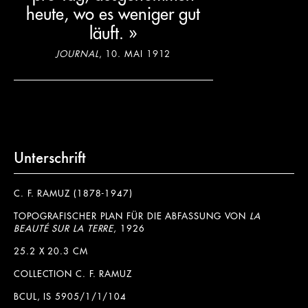
heute, wo es weniger gut
läuft. »
JOURNAL
, 10. MAI 1912
Unterschrift
C. F. RAMUZ (1878-1947)
TOPOGRAFISCHER PLAN FÜR DIE ABFASSUNG VON
LA
BEAUTÉ SUR LA TERRE
, 1926
25.2 X 20.3 CM
COLLECTION C. F. RAMUZ
BCUL, IS 5905/1/1/104