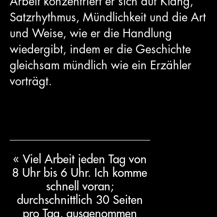
Arbeit konzentriert er sich auf Klang,
Satzrhythmus, Mündlichkeit und die Art
und Weise, wie er die Handlung
wiedergibt, indem er die Geschichte
gleichsam mündlich wie ein Erzähler
vorträgt.
« Viel Arbeit jeden Tag von
8 Uhr bis 6 Uhr. Ich komme
schnell voran;
durchschnittlich 30 Seiten
pro Tag, ausgenommen