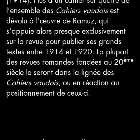
(1914). Plus d’un cahier sur quatre de
l’ensemble des
Cahiers vaudois
est
dévolu à l’œuvre de Ramuz, qui
s’appuie alors presque exclusivement
sur la revue pour publier ses grands
textes entre 1914 et 1920. La plupart
ème
des revues romandes fondées au 20
siècle le seront dans la lignée des
Cahiers vaudois
, ou en réaction au
positionnement de ceux-ci.