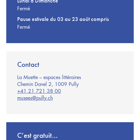
Lundi à Dimanche
Fermé
Pause estivale du 03 au 23 août compris
Fermé
Contact
La Muette – espaces littéraires
Chemin Davel 2, 1009 Pully
+41 21 721 38 00
musees@pully.ch
C’est gratuit…