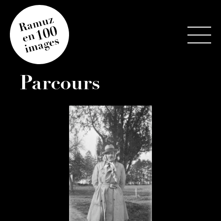
Parcours