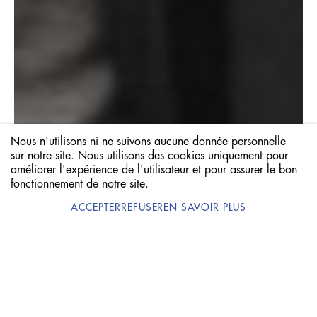
Nous n'utilisons ni ne suivons aucune donnée personnelle
JE VISITE !
sur notre site. Nous utilisons des cookies uniquement pour
améliorer l'expérience de l'utilisateur et pour assurer le bon
VISITE SCOLAIRE
fonctionnement de notre site.
ACCEPTER
REFUSER
EN SAVOIR PLUS
EN
DE
NEWSLETTER