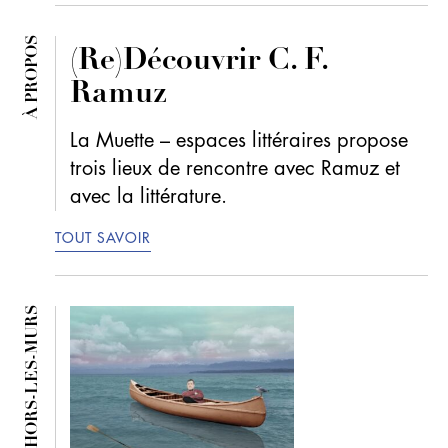
À PROPOS
(Re)Découvrir C. F.
Ramuz
La Muette – espaces littéraires propose
trois lieux de rencontre avec Ramuz et
avec la littérature.
TOUT SAVOIR
EXPOSITION HORS-LES-MURS