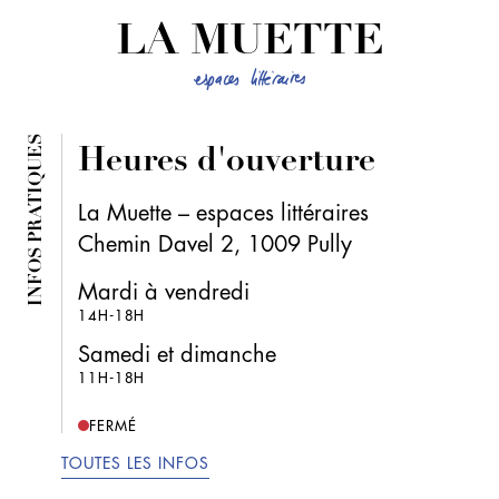
LA MUETTE
INFOS PRATIQUES
Heures d'ouverture
La Muette – espaces littéraires
Chemin Davel 2, 1009 Pully
Mardi à vendredi
14H-18H
Samedi et dimanche
11H-18H
FERMÉ
TOUTES LES INFOS