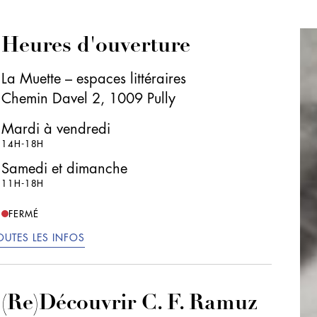
Heures d'ouverture
La Muette – espaces littéraires
Chemin Davel 2, 1009 Pully
Mardi à vendredi
14H-18H
Samedi et dimanche
11H-18H
FERMÉ
OUTES LES INFOS
(Re)Découvrir C. F. Ramuz