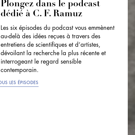
Plongez dans le podcast
dédié à C. F. Ramuz
Les six épisodes du podcast vous emmènent
au-delà des idées reçues à travers des
entretiens de scientifiques et d’artistes,
dévoilant la recherche la plus récente et
interrogeant le regard sensible
contemporain.
OUS LES ÉPISODES