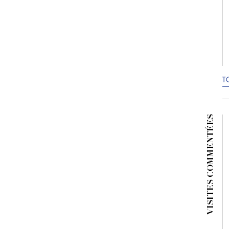
T
VISITES COMMENTÉES