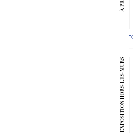
T
EXPOSITION HORS-LES-MURS