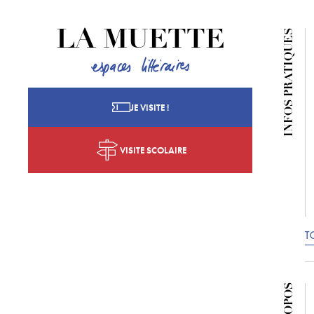
INFOS PRATIQUES
LA MUETTE
JE VISITE !
VISITE SCOLAIRE
T
À PROPOS