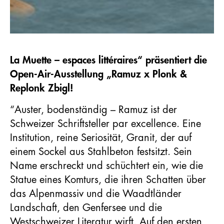
La Muette – espaces littéraires“ präsentiert die
Open-Air-Ausstellung „Ramuz x Plonk &
Replonk Zbigl!
“Auster, bodenständig – Ramuz ist der
Schweizer Schriftsteller par excellence. Eine
Institution, reine Seriosität, Granit, der auf
einem Sockel aus Stahlbeton festsitzt. Sein
Name erschreckt und schüchtert ein, wie die
Statue eines Komturs, die ihren Schatten über
das Alpenmassiv und die Waadtländer
Landschaft, den Genfersee und die
Westschweizer Literatur wirft. Auf den ersten